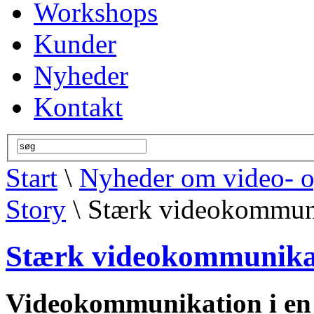
Workshops
Kunder
Nyheder
Kontakt
Start
\
Nyheder om video- 
Story
\ Stærk videokommuni
Stærk videokommunikat
Videokommunikation i en