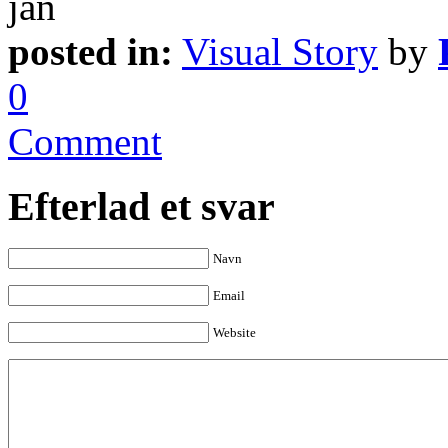
jan
posted in:
Visual Story
by
0
Comment
Efterlad et svar
Navn
Email
Website