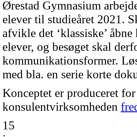
Ørestad Gymnasium arbejder 
elever til studieåret 2021. 
afvikle det ‘klassiske’ åbne
elever, og besøget skal derfo
kommunikationsformer. Løsni
med bla. en serie korte dok
Konceptet er produceret for
konsulentvirksomheden
fre
15