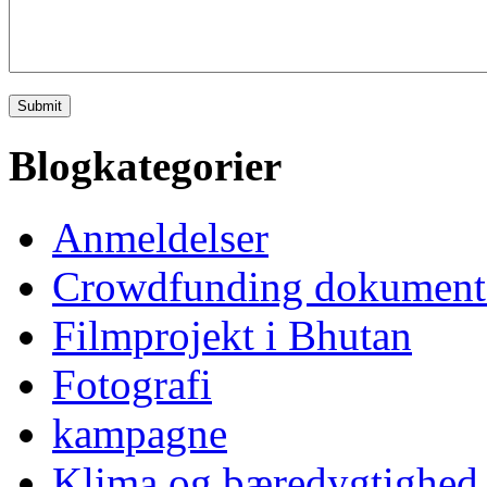
Blogkategorier
Anmeldelser
Crowdfunding dokument
Filmprojekt i Bhutan
Fotografi
kampagne
Klima og bæredygtighed