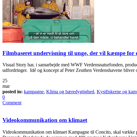
Filmbaseret undervisning til unge, der vil kæmpe for
Visual Story har, i samarbejde med WWF Verdensnaturfonden, produceret 
udfordringer. Idé og koncept af Peter Zeuthen Verdenshavene bliver ove
25
mar
posted in:
kampagne
,
Klima og bæredygtighed
,
Kystfiskerne og kam
0
Comment
Videokommunikation om klimaet
Videokommunikation om klimaet Kampagne til Concito, skal vække polit