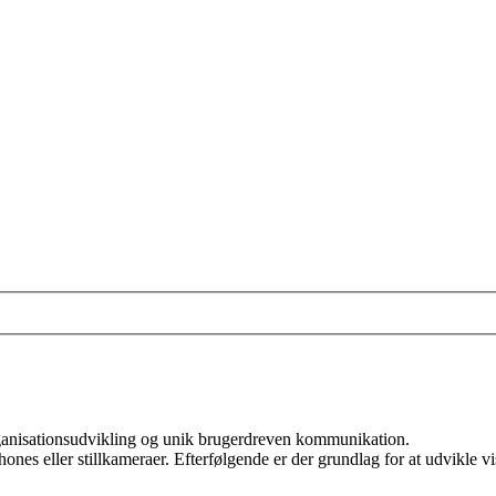
rganisationsudvikling og unik brugerdreven kommunikation.
nes eller stillkameraer. Efterfølgende er der grundlag for at udvikle 