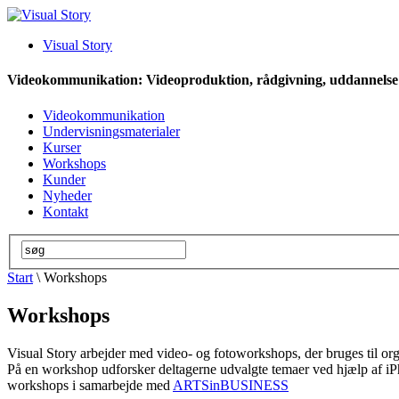
Visual Story
Videokommunikation: Videoproduktion, rådgivning, uddannelse
Videokommunikation
Undervisningsmaterialer
Kurser
Workshops
Kunder
Nyheder
Kontakt
Start
\ Workshops
Workshops
Visual Story arbejder med video- og fotoworkshops, der bruges til o
På en workshop udforsker deltagerne udvalgte temaer ved hjælp af iPho
workshops i samarbejde med
ARTSinBUSINESS