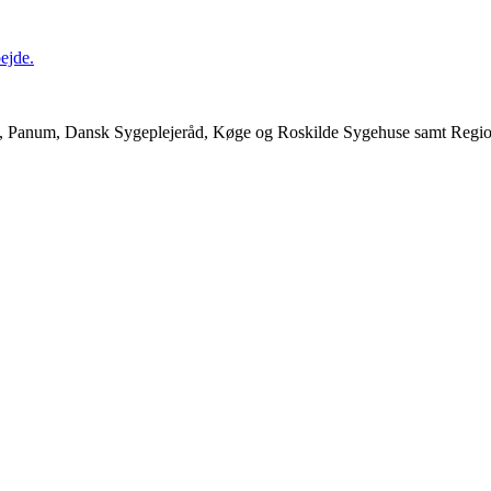
ejde.
k, Panum, Dansk Sygeplejeråd, Køge og Roskilde Sygehuse samt Regio