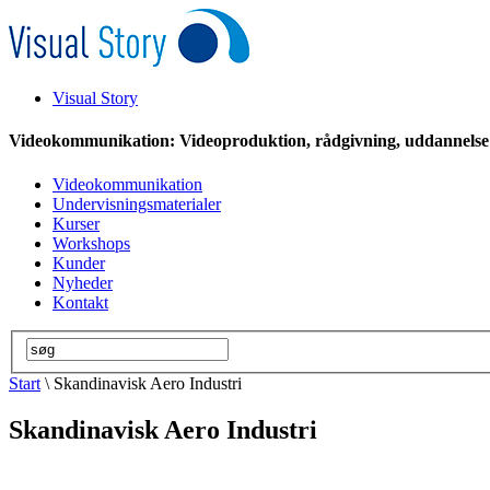
Visual Story
Videokommunikation: Videoproduktion, rådgivning, uddannelse
Videokommunikation
Undervisningsmaterialer
Kurser
Workshops
Kunder
Nyheder
Kontakt
Start
\ Skandinavisk Aero Industri
Skandinavisk Aero Industri