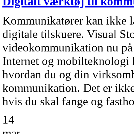
Digitalt værktøj til kom
Kommunikatører kan ikke l
digitale tilskuere. Visual St
videokommunikation nu på 
Internet og mobilteknologi h
hvordan du og din virksom
kommunikation. Det er ikke 
hvis du skal fange og fasth
14
mar