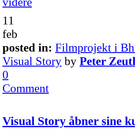
videre
11
feb
posted in:
Filmprojekt i Bh
Visual Story
by
Peter Zeut
0
Comment
Visual Story åbner sine ku