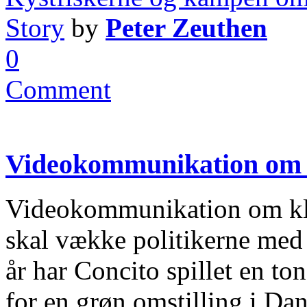
Story
by
Peter Zeuthen
0
Comment
Videokommunikation om 
Videokommunikation om kl
skal vække politikerne med
år har Concito spillet en to
for en grøn omstilling i D