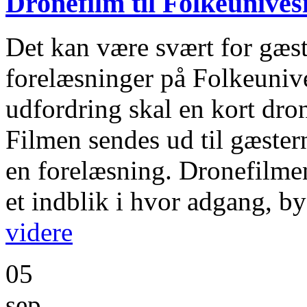
Dronefilm til Folkeunives
Det kan være svært for gæste
forelæsninger på Folkeunive
udfordring skal en kort dron
Filmen sendes ud til gæster
en forelæsning. Dronefilmen
et indblik i hvor adgang, by
videre
05
sep