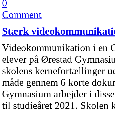
0
Comment
Stærk videokommunikatio
Videokommunikation i en Co
elever på Ørestad Gymnasiu
skolens kernefortællinger 
måde gennem 6 korte d
Gymnasium arbejder i disse 
til studieåret 2021. Skolen 