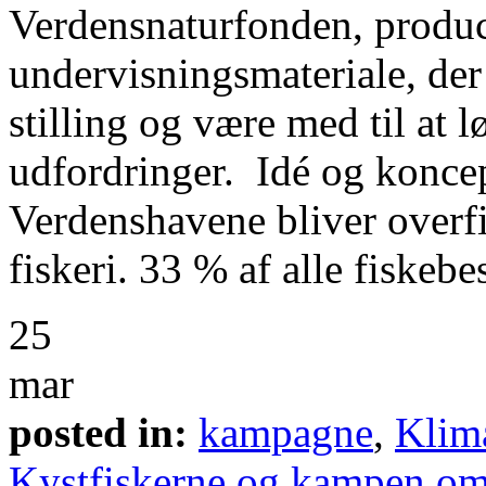
Verdensnaturfonden, produce
undervisningsmateriale, der 
stilling og være med til at l
udfordringer. Idé og koncep
Verdenshavene bliver overfi
fiskeri. 33 % af alle fiskebe
25
mar
posted in:
kampagne
,
Klim
Kystfiskerne og kampen om