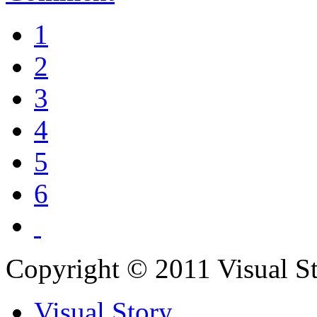
1
2
3
4
5
6
Copyright © 2011 Visual S
Visual Story