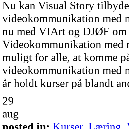
Nu kan Visual Story tilbyde
videokommunikation med mo
nu med VIArt og DJØF om a
Videokommunikation med mo
muligt for alle, at komme på
videokommunikation med mob
år holdt kurser på blandt an
29
aug
posted in:
Kurser
,
Læring
,