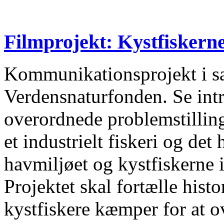
Filmprojekt: Kystfiskern
Kommunikationsprojekt i
Verdensnaturfonden. Se int
overordnede problemstilling 
et industrielt fiskeri og det
havmiljøet og kystfiskerne i
Projektet skal fortælle hist
kystfiskere kæmper for at o