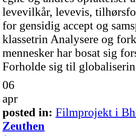
levevilkår, levevis, tilhørsf
for gensidig accept og sams
klassetrin Analysere og for
mennesker har bosat sig for
Forholde sig til globaliseri
06
apr
posted in:
Filmprojekt i Bh
Zeuthen