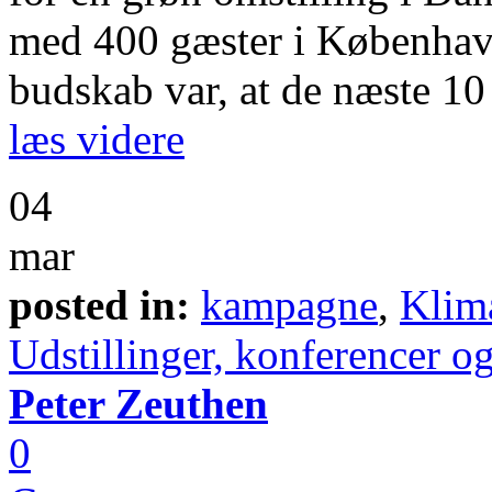
med 400 gæster i Københavns
budskab var, at de næste 10 
læs videre
04
mar
posted in:
kampagne
,
Klim
Udstillinger, konferencer o
Peter Zeuthen
0