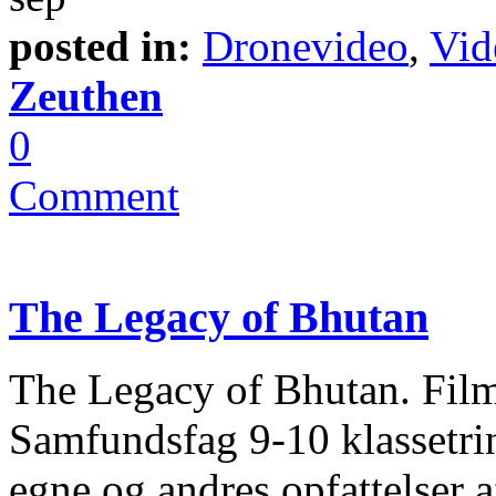
posted in:
Dronevideo
,
Vid
Zeuthen
0
Comment
The Legacy of Bhutan
The Legacy of Bhutan. Film
Samfundsfag 9-10 klassetrin
egne og andres opfattelser