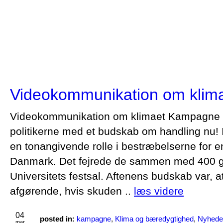
Videokommunikation om klim
Videokommunikation om klimaet Kampagne ti
politikerne med et budskab om handling nu! I 
en tonangivende rolle i bestræbelserne for en
Danmark. Det fejrede de sammen med 400 
Universitets festsal. Aftenens budskab var, a
afgørende, hvis skuden ..
læs videre
04
posted in:
kampagne
,
Klima og bæredygtighed
,
Nyhede
mar