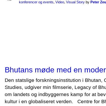
konferencer og events
,
Video
,
Visual Story
by
Peter Ze
Bhutans møde med en moder
Den statslige forskningsinstitution i Bhutan
Studies, udgiver min filmserie, Legacy of Bhu
om landets og indbyggernes kamp for at beva
kultur i en globaliseret verden. Centre for