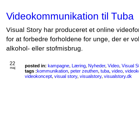
Videokommunikation til Tuba
Visual Story har produceret et online videof
for at forbedre forholdene for unge, der er vo
alkohol- eller stofmisbrug.
22
posted in:
kampagne
,
Læring
,
Nyheder
,
Video
,
Visual S
maj
tags :
kommunikation
,
peter zeuthen
,
tuba
,
video
,
videok
videokoncept
,
visual story
,
visualstory
,
visualstory.dk