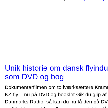
Unik historie om dansk flyindu
som DVD og bog
Dokumentarfilmen om to iværksættere Kram
KZ-fly – nu på DVD og booklet Gik du glip af 
Danmarks Radio, så kan du nu få den på D