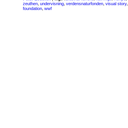
zeuthen
,
undervisning
,
verdensnaturfonden
,
visual story
foundation
,
wwf