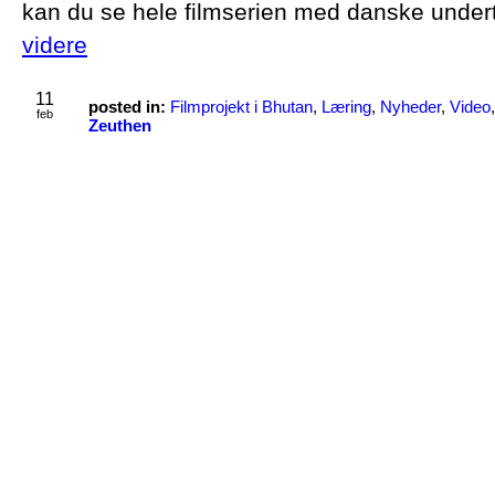
kan du se hele filmserien med danske unde
videre
11
posted in:
Filmprojekt i Bhutan
,
Læring
,
Nyheder
,
Video
feb
Zeuthen