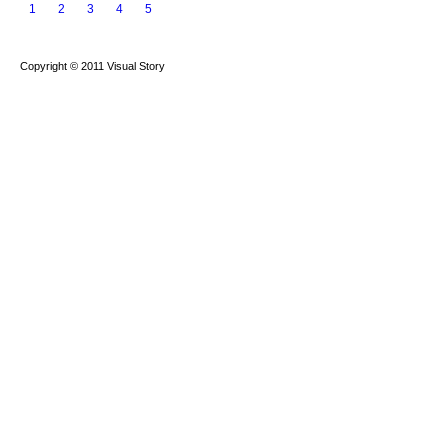
1
2
3
4
5
Copyright © 2011 Visual Story