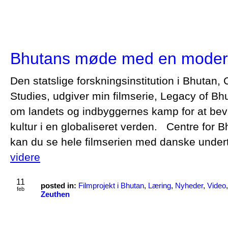
Bhutans møde med en moder
Den statslige forskningsinstitution i Bhutan
Studies, udgiver min filmserie, Legacy of Bhu
om landets og indbyggernes kamp for at beva
kultur i en globaliseret verden. Centre for
kan du se hele filmserien med danske unde
videre
11
posted in:
Filmprojekt i Bhutan
,
Læring
,
Nyheder
,
Video
feb
Zeuthen