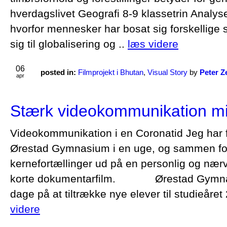
hverdagslivet Geografi 8-9 klassetrin Analys
hvorfor mennesker har bosat sig forskellige 
sig til globalisering og ..
læs videre
06
posted in:
Filmprojekt i Bhutan
,
Visual Story
by
Peter Z
apr
Stærk videokommunikation mid
Videokommunikation i en Coronatid Jeg har f
Ørestad Gymnasium i en uge, og sammen fol
kernefortællinger ud på en personlig og n
korte dokumentarfilm. Ørestad Gymnasi
dage på at tiltrække nye elever til studieåret
videre