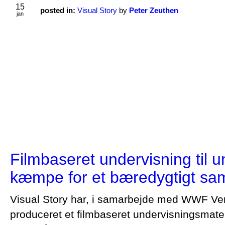
15
posted in:
Visual Story
by
Peter Zeuthen
jan
Filmbaseret undervisning til un
kæmpe for et bæredygtigt sa
Visual Story har, i samarbejde med WWF Ve
produceret et filmbaseret undervisningsmater