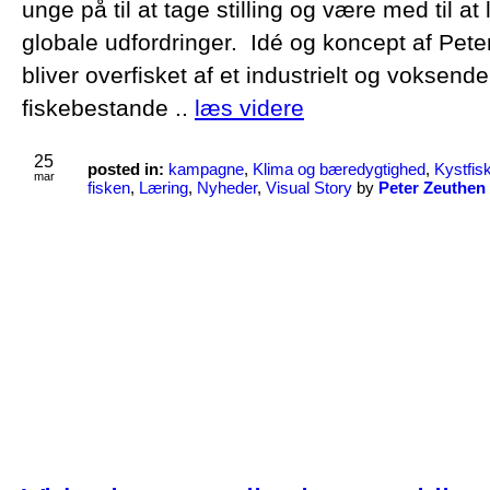
unge på til at tage stilling og være med til at
globale udfordringer. Idé og koncept af Pe
bliver overfisket af et industrielt og voksende 
fiskebestande ..
læs videre
25
posted in:
kampagne
,
Klima og bæredygtighed
,
Kystfi
mar
fisken
,
Læring
,
Nyheder
,
Visual Story
by
Peter Zeuthen