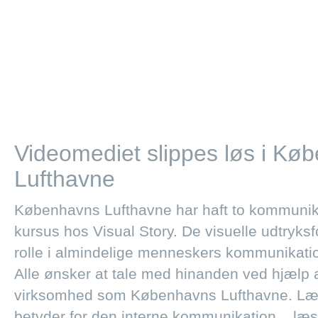
Videomediet slippes løs i Kø
Lufthavne
Københavns Lufthavne har haft to kommunik
kursus hos Visual Story. De visuelle udtryksf
rolle i almindelige menneskers kommunikatio
Alle ønsker at tale med hinanden ved hjælp a
virksomhed som Københavns Lufthavne. Læs
betyder for den interne kommunikation ..
læs