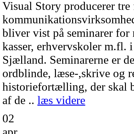
Visual Story producerer tre f
kommunikationsvirksomhed
bliver vist på seminarer for
kasser, erhvervskoler m.fl
Sjælland. Seminarerne er del
ordblinde, læse-,skrive og 
historiefortælling, der skal
af de ..
læs videre
02
apr