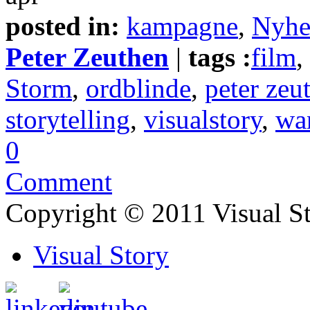
posted in:
kampagne
,
Nyhe
Peter Zeuthen
|
tags :
film
,
Storm
,
ordblinde
,
peter zeu
storytelling
,
visualstory
,
wa
0
Comment
Copyright © 2011 Visual S
Visual Story