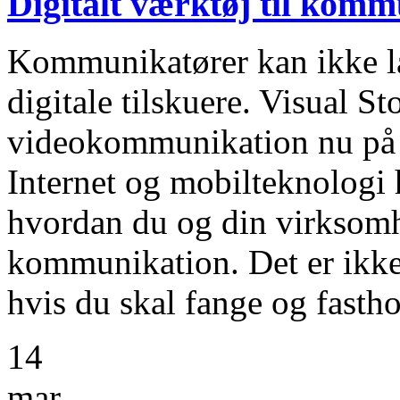
Digitalt værktøj til kom
Kommunikatører kan ikke l
digitale tilskuere. Visual St
videokommunikation nu på 
Internet og mobilteknologi h
hvordan du og din virksom
kommunikation. Det er ikke 
hvis du skal fange og fasth
14
mar