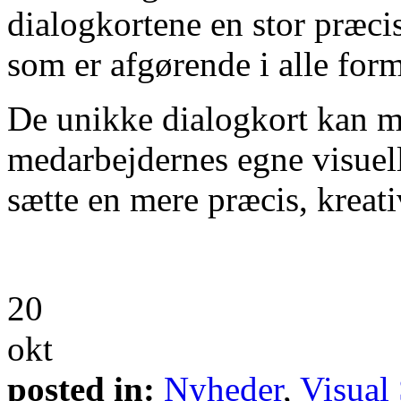
dialogkortene en stor præci
som er afgørende i alle fo
De unikke dialogkort kan 
medarbejdernes egne visuell
sætte en mere præcis, kreat
20
okt
posted in:
Nyheder
,
Visual 