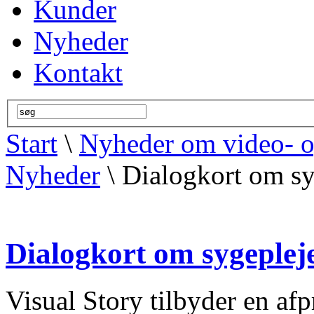
Kunder
Nyheder
Kontakt
Start
\
Nyheder om video- 
Nyheder
\ Dialogkort om syg
Dialogkort om sygepleje
Visual Story tilbyder en af