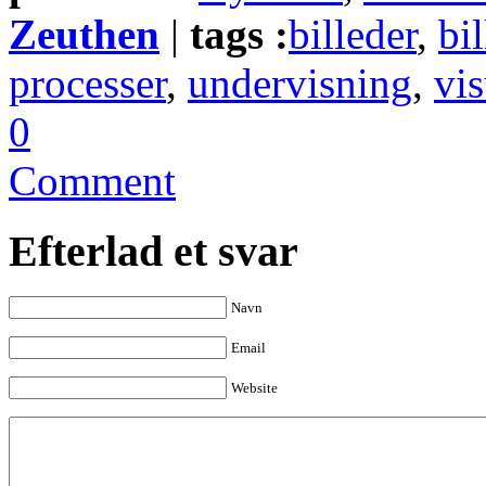
Zeuthen
|
tags :
billeder
,
bi
processer
,
undervisning
,
vis
0
Comment
Efterlad et svar
Navn
Email
Website