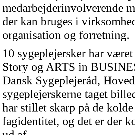
medarbejderinvolverende met
der kan bruges i virksomhe
organisation og forretning.
10 sygeplejersker har være
Story og ARTS in BUSINESS
Dansk Sygeplejeråd, Hoveds
sygeplejerskerne taget bille
har stillet skarp på de kold
fagidentitet, og det er der 
ud af.