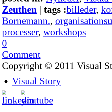
Zeuthen
|
tags :
billeder
,
ko
Bornemann.
,
organisations
processer
,
workshops
0
Comment
Copyright © 2011 Visual S
Visual Story