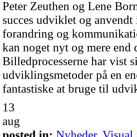
Peter Zeuthen og Lene Born
succes udviklet og anvendt 
forandring og kommunikati
kan noget nyt og mere end d
Billedprocesserne har vist si
udviklingsmetoder på en en
fantastiske at bruge til udvi
13
aug
posted in:
Nyheder
,
Visual 