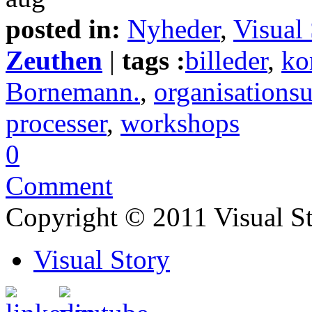
posted in:
Nyheder
,
Visual 
Zeuthen
|
tags :
billeder
,
ko
Bornemann.
,
organisations
processer
,
workshops
0
Comment
Copyright © 2011 Visual S
Visual Story