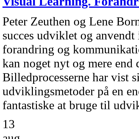
Visual Learning. Forand
Peter Zeuthen og Lene Born
succes udviklet og anvendt 
forandring og kommunikati
kan noget nyt og mere end d
Billedprocesserne har vist si
udviklingsmetoder på en en
fantastiske at bruge til udvi
13
aug