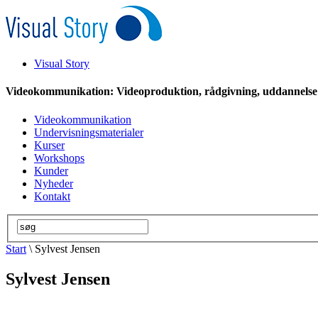
Visual Story
Videokommunikation: Videoproduktion, rådgivning, uddannelse
Videokommunikation
Undervisningsmaterialer
Kurser
Workshops
Kunder
Nyheder
Kontakt
Start
\ Sylvest Jensen
Sylvest Jensen