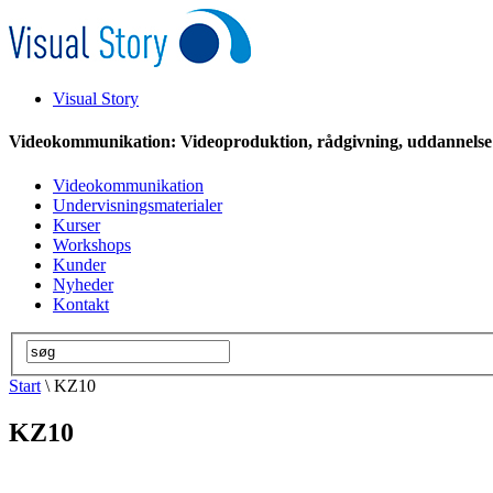
Visual Story
Videokommunikation: Videoproduktion, rådgivning, uddannelse
Videokommunikation
Undervisningsmaterialer
Kurser
Workshops
Kunder
Nyheder
Kontakt
Start
\ KZ10
KZ10