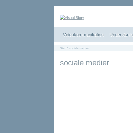
Videokommunikation
Undervisnin
Start
\ sociale medier
sociale medier