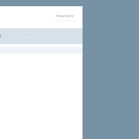
Visual Story
ion, rådgivning, uddannelse
t