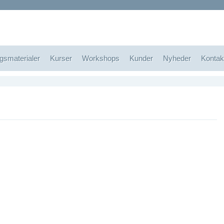
Videokommunikation: Videoprodukt
gsmaterialer
Kurser
Workshops
Kunder
Nyheder
Kontak