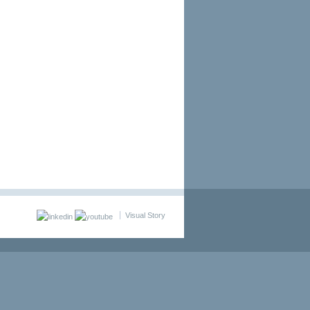
Visual Story