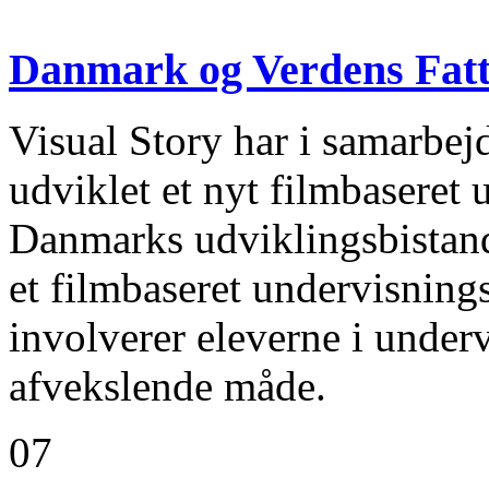
Danmark og Verdens Fatt
Visual Story har i samarbe
udviklet et nyt filmbaseret
Danmarks udviklingsbistand
et filmbaseret undervisning
involverer eleverne i under
afvekslende måde.
07