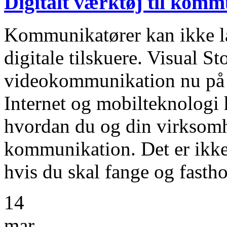
Digitalt værktøj til kom
Kommunikatører kan ikke l
digitale tilskuere. Visual St
videokommunikation nu på 
Internet og mobilteknologi h
hvordan du og din virksom
kommunikation. Det er ikke 
hvis du skal fange og fasth
14
mar